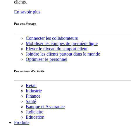
clients.
En savoir plus
Par cas d’usage
Connecter les collaborateurs
Mobiliser les équipes de première ligne
Elever le niveau du support client
Joindre les clients partout dans le monde
Optimiser le personnel
Par secteur d’activité
Retail
Industrie
Finance
Santé
Banque et Assurance
Judiciaire
Education
Produits