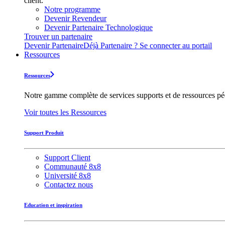
client.
Notre programme
Devenir Revendeur
Devenir Partenaire Technologique
Trouver un partenaire
Devenir Partenaire
Déjà Partenaire ? Se connecter au portail
Ressources
Ressources
Notre gamme complète de services supports et de ressources pédag
Voir toutes les Ressources
Support Produit
Support Client
Communauté 8x8
Université 8x8
Contactez nous
Education et inspiration