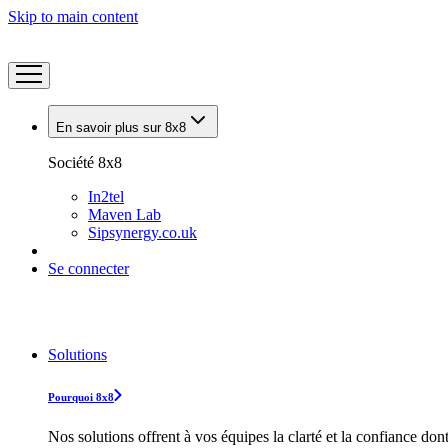
Skip to main content
En savoir plus sur 8x8
Société 8x8
In2tel
Maven Lab
Sipsynergy.co.uk
Se connecter
Solutions
Pourquoi 8x8
Nos solutions offrent à vos équipes la clarté et la confiance don