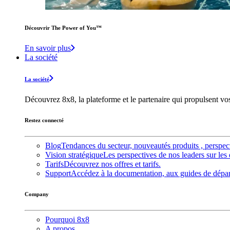
Découvrir The Power of You™️
En savoir plus
La société
La société
Découvrez 8x8, la plateforme et le partenaire qui propulsent v
Restez connecté
Blog
Tendances du secteur, nouveautés produits , perspec
Vision stratégique
Les perspectives de nos leaders sur les 
Tarifs
Découvrez nos offres et tarifs.
Support
Accédez à la documentation, aux guides de dépann
Company
Pourquoi 8x8
A propos