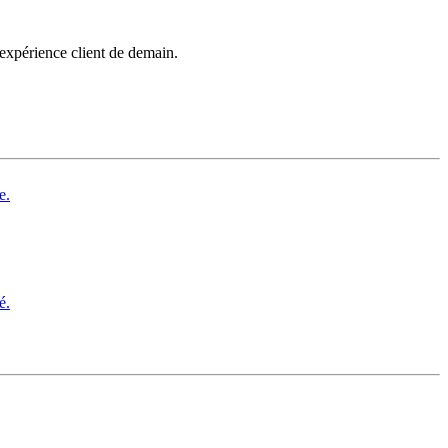
’expérience client de demain.
e.
é.