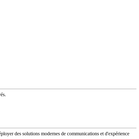
vés.
 déployer des solutions modernes de communications et d'expérience