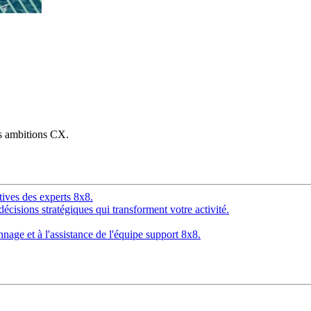
os ambitions CX.
tives des experts 8x8.
décisions stratégiques qui transforment votre activité.
age et à l'assistance de l'équipe support 8x8.