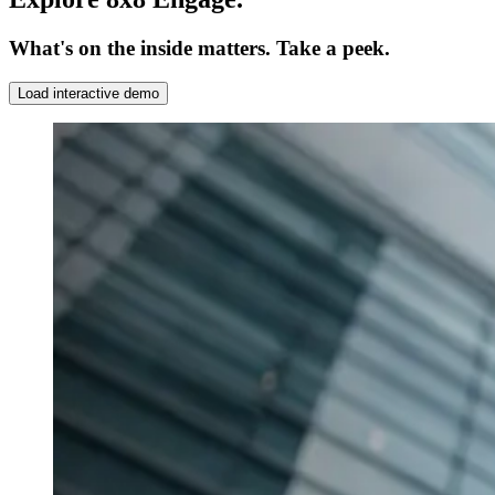
What's on the inside matters. Take a peek.
Load interactive demo