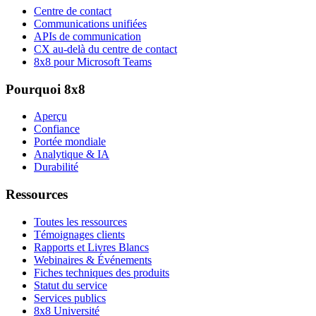
Centre de contact
Communications unifiées
APIs de communication
CX au-delà du centre de contact
8x8 pour Microsoft Teams
Pourquoi 8x8
Aperçu
Confiance
Portée mondiale
Analytique & IA
Durabilité
Ressources
Toutes les ressources
Témoignages clients
Rapports et Livres Blancs
Webinaires & Événements
Fiches techniques des produits
Statut du service
Services publics
8x8 Université