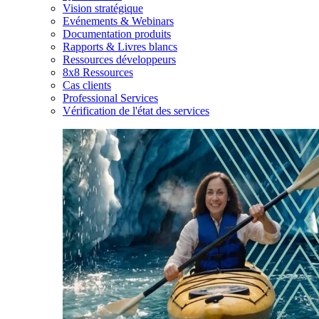
Vision stratégique
Evénements & Webinars
Documentation produits
Rapports & Livres blancs
Ressources développeurs
8x8 Ressources
Cas clients
Professional Services
Vérification de l'état des services