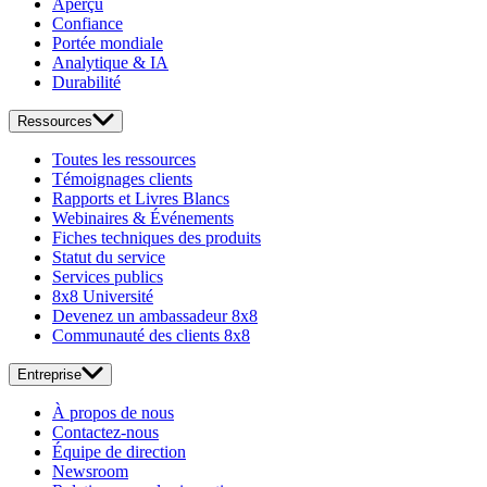
Aperçu
Confiance
Portée mondiale
Analytique & IA
Durabilité
Ressources
Toutes les ressources
Témoignages clients
Rapports et Livres Blancs
Webinaires & Événements
Fiches techniques des produits
Statut du service
Services publics
8x8 Université
Devenez un ambassadeur 8x8
Communauté des clients 8x8
Entreprise
À propos de nous
Contactez-nous
Équipe de direction
Newsroom