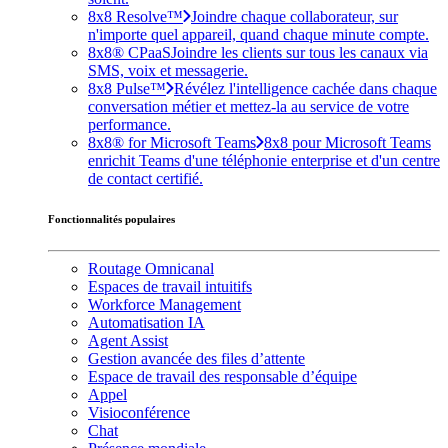
8x8 Resolve™
Joindre chaque collaborateur, sur
n'importe quel appareil, quand chaque minute compte.
8x8® CPaaS
Joindre les clients sur tous les canaux via
SMS, voix et messagerie.
8x8 Pulse™
Révélez l'intelligence cachée dans chaque
conversation métier et mettez-la au service de votre
performance.
8x8® for Microsoft Teams
8x8 pour Microsoft Teams
enrichit Teams d'une téléphonie enterprise et d'un centre
de contact certifié.
Fonctionnalités populaires
Routage Omnicanal
Espaces de travail intuitifs
Workforce Management
Automatisation IA
Agent Assist
Gestion avancée des files d’attente
Espace de travail des responsable d’équipe
Appel
Visioconférence
Chat