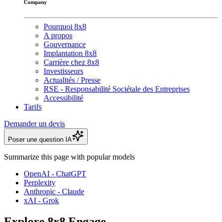
Company
Pourquoi 8x8
A propos
Gouvernance
Implantation 8x8
Carrière chez 8x8
Investisseurs
Actualités / Presse
RSE - Responsabilité Sociétale des Entreprises
Accessibilité
Tarifs
Demander un devis
Poser une question IA
Summarize this page with popular models
OpenAI - ChatGPT
Perplexity
Anthropic - Claude
xAI - Grok
Explore 8x8 Engage.