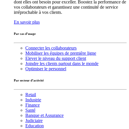
dont elles ont besoin pour exceller. Boostez la performance de
vos collaborateurs et garantissez une continuité de service
irréprochable à vos clients.
En savoir plus
Par cas d’usage
Connecter les collaborateurs
Mobiliser les équipes de première ligne
Elever le niveau du support client
Joindre les clients partout dans le monde
Optimiser le personnel
Par secteur d’activité
Retail
Industrie
Finance
Santé
Banque et Assurance
Judiciaire
Education