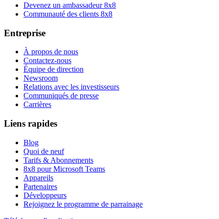
Devenez un ambassadeur 8x8
Communauté des clients 8x8
Entreprise
À propos de nous
Contactez-nous
Équipe de direction
Newsroom
Relations avec les investisseurs
Communiqués de presse
Carrières
Liens rapides
Blog
Quoi de neuf
Tarifs & Abonnements
8x8 pour Microsoft Teams
Appareils
Partenaires
Développeurs
Rejoignez le programme de parrainage