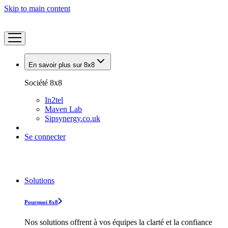
Skip to main content
En savoir plus sur 8x8
Société 8x8
In2tel
Maven Lab
Sipsynergy.co.uk
Se connecter
Solutions
Pourquoi 8x8
Nos solutions offrent à vos équipes la clarté et la confiance