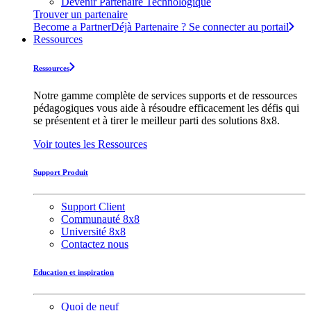
Devenir Partenaire Technologique
Trouver un partenaire
Become a Partner
Déjà Partenaire ? Se connecter au portail
Ressources
Ressources
Notre gamme complète de services supports et de ressources
pédagogiques vous aide à résoudre efficacement les défis qui
se présentent et à tirer le meilleur parti des solutions 8x8.
Voir toutes les Ressources
Support Produit
Support Client
Communauté 8x8
Université 8x8
Contactez nous
Education et inspiration
Quoi de neuf