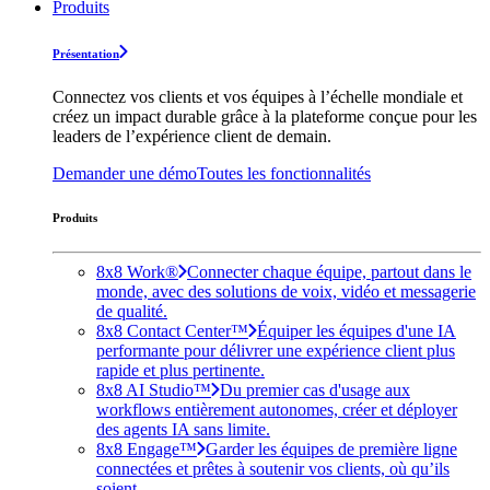
Produits
Présentation
Connectez vos clients et vos équipes à l’échelle mondiale et
créez un impact durable grâce à la plateforme conçue pour les
leaders de l’expérience client de demain.
Demander une démo
Toutes les fonctionnalités
Produits
8x8 Work®
Connecter chaque équipe, partout dans le
monde, avec des solutions de voix, vidéo et messagerie
de qualité.
8x8 Contact Center™
Équiper les équipes d'une IA
performante pour délivrer une expérience client plus
rapide et plus pertinente.
8x8 AI Studio™
Du premier cas d'usage aux
workflows entièrement autonomes, créer et déployer
des agents IA sans limite.
8x8 Engage™
Garder les équipes de première ligne
connectées et prêtes à soutenir vos clients, où qu’ils
soient.