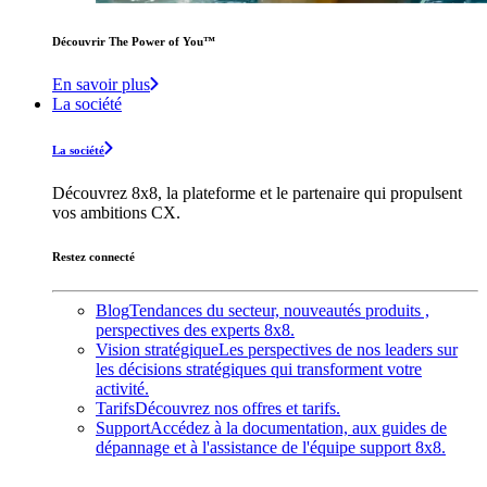
Découvrir The Power of You™️
En savoir plus
La société
La société
Découvrez 8x8, la plateforme et le partenaire qui propulsent
vos ambitions CX.
Restez connecté
Blog
Tendances du secteur, nouveautés produits ,
perspectives des experts 8x8.
Vision stratégique
Les perspectives de nos leaders sur
les décisions stratégiques qui transforment votre
activité.
Tarifs
Découvrez nos offres et tarifs.
Support
Accédez à la documentation, aux guides de
dépannage et à l'assistance de l'équipe support 8x8.