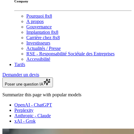
Company
Pourquoi 8x8
A propos
Gouvernance
Implantation 8x8
Carrière chez 8x8
Investisseurs
Actualités / Presse
RSE - Responsabilité Sociétale des Entreprises
Accessibilité
Tarifs
Demander un devis
Poser une question IA
Summarize this page with popular models
OpenAI - ChatGPT
Perplexity
Anthropic - Claude
xAI - Grok