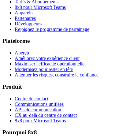
Tarifs & Abonnements
8x8 pour Microsoft Teams
Appareils
Partenaires
Développeurs
Rejoignez le programme de parrainage
Plateforme
Aperçu
Améliorez votre expérience client
Maximiser l'efficacité opérationnelle
Modernisez pour rester en tête
Atténuer les risques, construire la confiance
Produit
Centre de contact
Communications unifiées
APIs de communication
CX au-delà du centre de contact
8x8 pour Microsoft Teams
Pourquoi 8x8