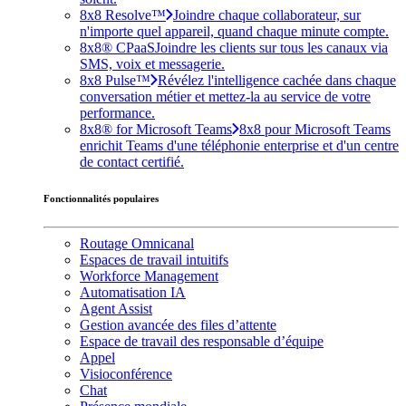
8x8 Resolve™
Joindre chaque collaborateur, sur
n'importe quel appareil, quand chaque minute compte.
8x8® CPaaS
Joindre les clients sur tous les canaux via
SMS, voix et messagerie.
8x8 Pulse™
Révélez l'intelligence cachée dans chaque
conversation métier et mettez-la au service de votre
performance.
8x8® for Microsoft Teams
8x8 pour Microsoft Teams
enrichit Teams d'une téléphonie enterprise et d'un centre
de contact certifié.
Fonctionnalités populaires
Routage Omnicanal
Espaces de travail intuitifs
Workforce Management
Automatisation IA
Agent Assist
Gestion avancée des files d’attente
Espace de travail des responsable d’équipe
Appel
Visioconférence
Chat