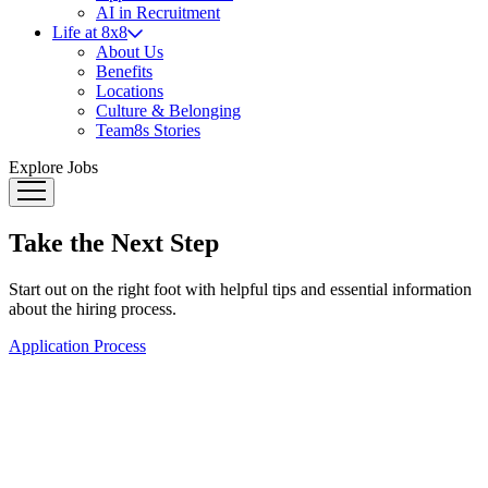
AI in Recruitment
Life at 8x8
About Us
Benefits
Locations
Culture & Belonging
Team8s Stories
Explore Jobs
Take the Next Step
Start out on the right foot with helpful tips and essential information
about the hiring process.
Application Process