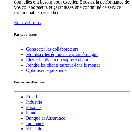
dont elles ont besoin pour exceller. Boostez la performance de
vos collaborateurs et garantissez une continuité de service
irréprochable à vos clients.
En savoir plus
Par cas d’usage
Connecter les collaborateurs
Mobiliser les équipes de première ligne
Elever le niveau du support client
Joindre les clients partout dans le monde
Optimiser le personnel
Par secteur d’activité
Retail
Industrie
Finance
Santé
Banque et Assurance
Judiciaire
Education