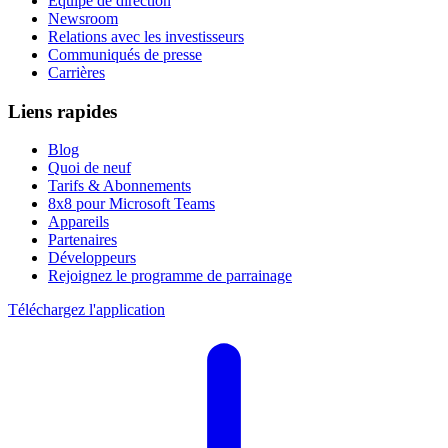
Équipe de direction
Newsroom
Relations avec les investisseurs
Communiqués de presse
Carrières
Liens rapides
Blog
Quoi de neuf
Tarifs & Abonnements
8x8 pour Microsoft Teams
Appareils
Partenaires
Développeurs
Rejoignez le programme de parrainage
Téléchargez l'application