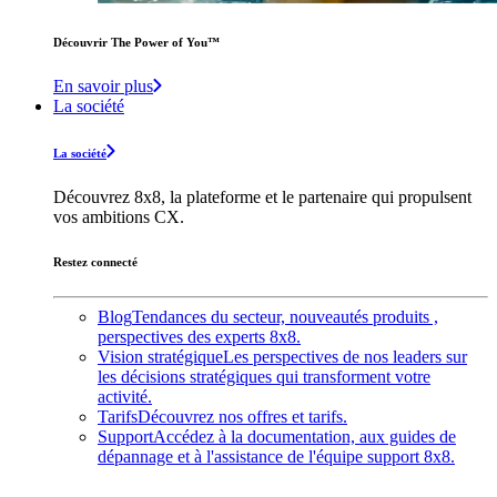
Découvrir The Power of You™️
En savoir plus
La société
La société
Découvrez 8x8, la plateforme et le partenaire qui propulsent
vos ambitions CX.
Restez connecté
Blog
Tendances du secteur, nouveautés produits ,
perspectives des experts 8x8.
Vision stratégique
Les perspectives de nos leaders sur
les décisions stratégiques qui transforment votre
activité.
Tarifs
Découvrez nos offres et tarifs.
Support
Accédez à la documentation, aux guides de
dépannage et à l'assistance de l'équipe support 8x8.