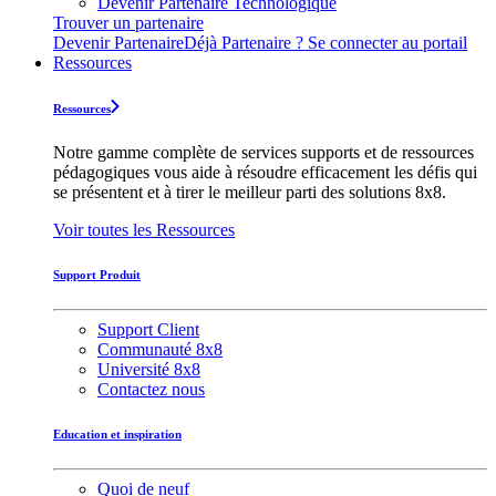
Devenir Partenaire Technologique
Trouver un partenaire
Devenir Partenaire
Déjà Partenaire ? Se connecter au portail
Ressources
Ressources
Notre gamme complète de services supports et de ressources
pédagogiques vous aide à résoudre efficacement les défis qui
se présentent et à tirer le meilleur parti des solutions 8x8.
Voir toutes les Ressources
Support Produit
Support Client
Communauté 8x8
Université 8x8
Contactez nous
Education et inspiration
Quoi de neuf