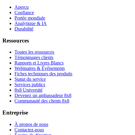
Aperçu
Confiance
Portée mondiale
Analytique & IA
Durabilité
Ressources
Toutes les ressources
Témoignages clients
Rapports et Livres Blancs
Webinaires & Événements
Fiches techniques des produits
Statut du service
Services publics
8x8 Université
Devenez un ambassadeur 8x8
Communauté des clients 8x8
Entreprise
À propos de nous
Contactez-nous