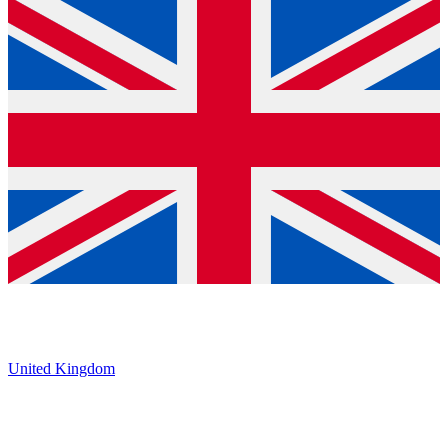
United Kingdom