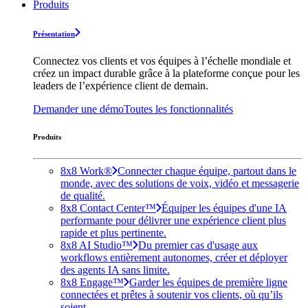
Produits
Présentation
Connectez vos clients et vos équipes à l’échelle mondiale et
créez un impact durable grâce à la plateforme conçue pour les
leaders de l’expérience client de demain.
Demander une démo
Toutes les fonctionnalités
Produits
8x8 Work®
Connecter chaque équipe, partout dans le
monde, avec des solutions de voix, vidéo et messagerie
de qualité.
8x8 Contact Center™
Équiper les équipes d'une IA
performante pour délivrer une expérience client plus
rapide et plus pertinente.
8x8 AI Studio™
Du premier cas d'usage aux
workflows entièrement autonomes, créer et déployer
des agents IA sans limite.
8x8 Engage™
Garder les équipes de première ligne
connectées et prêtes à soutenir vos clients, où qu’ils
soient.