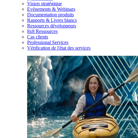
Vision stratégique
Evénements & Webinars
Documentation produits
Rapports & Livres blancs
Ressources développeurs
8x8 Ressources
Cas clients
Professional Services
Vérification de l'état des services