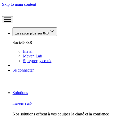
Skip to main content
En savoir plus sur 8x8
Société 8x8
In2tel
Maven Lab
Sipsynergy.co.uk
Se connecter
Solutions
Pourquoi 8x8
Nos solutions offrent à vos équipes la clarté et la confiance