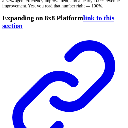
a 37% agent efficiency improvement, and a nearly 100% revenue
improvement. Yes, you read that number right — 100%.
Expanding on 8x8 Platform
link to this
section