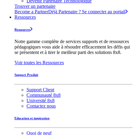
Devenir Partenaire Technologique
Trouver un partenaire
Become a Partner
Déjà Partenaire ? Se connecter au portail
Ressources
Ressources
Notre gamme complète de services supports et de ressources
pédagogiques vous aide à résoudre efficacement les défis qui
se présentent et à tirer le meilleur parti des solutions 8x8.
Voir toutes les Ressources
Support Produit
Support Client
Communauté 8x8
Université 8x8
Contactez nous
Education et inspiration
Quoi de neuf