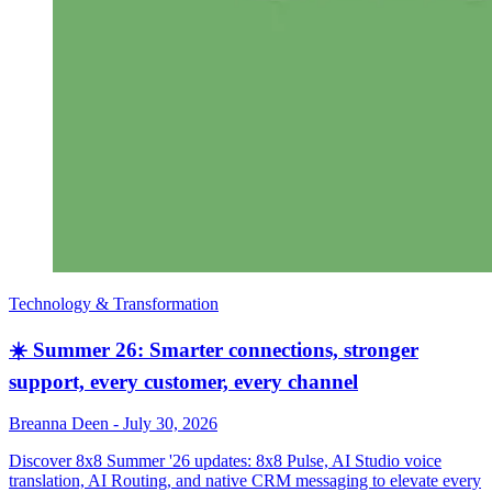
Technology & Transformation
☀️ Summer 26: Smarter connections, stronger
support, every customer, every channel
Breanna Deen
-
July 30, 2026
Discover 8x8 Summer '26 updates: 8x8 Pulse, AI Studio voice
translation, AI Routing, and native CRM messaging to elevate every