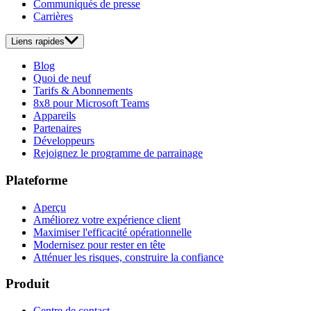
Communiqués de presse
Carrières
Liens rapides
Blog
Quoi de neuf
Tarifs & Abonnements
8x8 pour Microsoft Teams
Appareils
Partenaires
Développeurs
Rejoignez le programme de parrainage
Plateforme
Aperçu
Améliorez votre expérience client
Maximiser l'efficacité opérationnelle
Modernisez pour rester en tête
Atténuer les risques, construire la confiance
Produit
Centre de contact