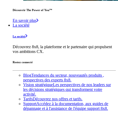
Découvrir The Power of You™️
En savoir plus
La société
La société
Découvrez 8x8, la plateforme et le partenaire qui propulsent
vos ambitions CX.
Restez connecté
Blog
Tendances du secteur, nouveautés produits ,
perspectives des experts 8x8.
Vision stratégique
Les perspectives de nos leaders sur
les décisions stratégiques qui transforment votre
activité.
Tarifs
Découvrez nos offres et tarifs.
Support
Accédez à la documentation, aux guides de
dépannage et à l'assistance de l'équipe support 8x8.