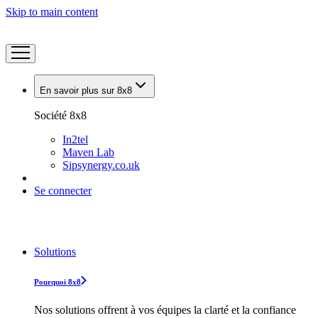
Skip to main content
En savoir plus sur 8x8
Société 8x8
In2tel
Maven Lab
Sipsynergy.co.uk
Se connecter
Solutions
Pourquoi 8x8
Nos solutions offrent à vos équipes la clarté et la confiance