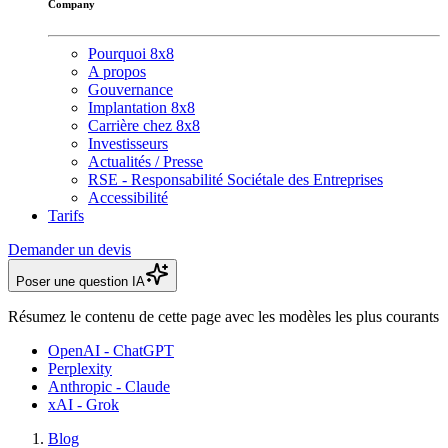
Company
Pourquoi 8x8
A propos
Gouvernance
Implantation 8x8
Carrière chez 8x8
Investisseurs
Actualités / Presse
RSE - Responsabilité Sociétale des Entreprises
Accessibilité
Tarifs
Demander un devis
Poser une question IA
Résumez le contenu de cette page avec les modèles les plus courants
OpenAI - ChatGPT
Perplexity
Anthropic - Claude
xAI - Grok
Blog