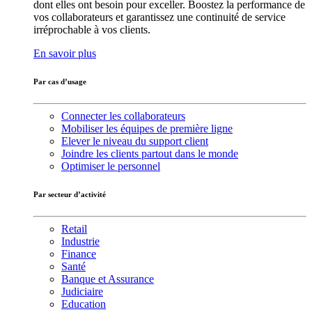
dont elles ont besoin pour exceller. Boostez la performance de
vos collaborateurs et garantissez une continuité de service
irréprochable à vos clients.
En savoir plus
Par cas d’usage
Connecter les collaborateurs
Mobiliser les équipes de première ligne
Elever le niveau du support client
Joindre les clients partout dans le monde
Optimiser le personnel
Par secteur d’activité
Retail
Industrie
Finance
Santé
Banque et Assurance
Judiciaire
Education