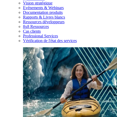
Vision stratégique
Evénements & Webinars
Documentation produits
Rapports & Livres blancs
Ressources développeurs
8x8 Ressources
Cas clients
Professional Services
Vérification de l'état des services