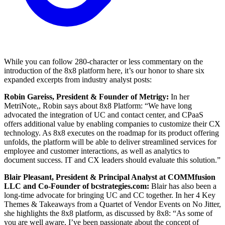
While you can follow 280-character or less commentary on the
introduction of the 8x8 platform here, it’s our honor to share six
expanded excerpts from industry analyst posts:
Robin Gareiss, President & Founder of Metrigy:
In her
MetriNote,, Robin says about 8x8 Platform: “We have long
advocated the integration of UC and contact center, and CPaaS
offers additional value by enabling companies to customize their CX
technology. As 8x8 executes on the roadmap for its product offering
unfolds, the platform will be able to deliver streamlined services for
employee and customer interactions, as well as analytics to
document success. IT and CX leaders should evaluate this solution.”
Blair Pleasant, President & Principal Analyst at COMMfusion
LLC and Co-​Founder of bcstrategies.com:
Blair has also been a
long-time advocate for bringing UC and CC together. In her 4 Key
Themes & Takeaways from a Quartet of Vendor Events on No Jitter,
she highlights the 8x8 platform, as discussed by 8x8: “As some of
you are well aware, I’ve been passionate about the concept of