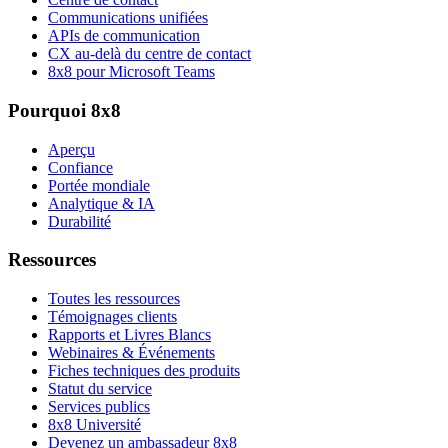
Communications unifiées
APIs de communication
CX au-delà du centre de contact
8x8 pour Microsoft Teams
Pourquoi 8x8
Aperçu
Confiance
Portée mondiale
Analytique & IA
Durabilité
Ressources
Toutes les ressources
Témoignages clients
Rapports et Livres Blancs
Webinaires & Événements
Fiches techniques des produits
Statut du service
Services publics
8x8 Université
Devenez un ambassadeur 8x8