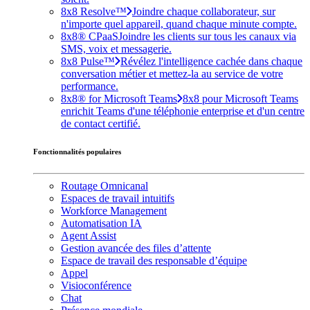
8x8 Resolve™
Joindre chaque collaborateur, sur
n'importe quel appareil, quand chaque minute compte.
8x8® CPaaS
Joindre les clients sur tous les canaux via
SMS, voix et messagerie.
8x8 Pulse™
Révélez l'intelligence cachée dans chaque
conversation métier et mettez-la au service de votre
performance.
8x8® for Microsoft Teams
8x8 pour Microsoft Teams
enrichit Teams d'une téléphonie enterprise et d'un centre
de contact certifié.
Fonctionnalités populaires
Routage Omnicanal
Espaces de travail intuitifs
Workforce Management
Automatisation IA
Agent Assist
Gestion avancée des files d’attente
Espace de travail des responsable d’équipe
Appel
Visioconférence
Chat