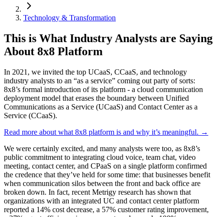
Technology & Transformation
This is What Industry Analysts are Saying
About 8x8 Platform
In 2021, we invited the top UCaaS, CCaaS, and technology
industry analysts to an “as a service” coming out party of sorts:
8x8’s formal introduction of its platform - a cloud communication
deployment model that erases the boundary between Unified
Communications as a Service (UCaaS) and Contact Center as a
Service (CCaaS).
Read more about what 8x8 platform is and why it’s meaningful. →
We were certainly excited, and many analysts were too, as 8x8’s
public commitment to integrating cloud voice, team chat, video
meeting, contact center, and CPaaS on a single platform confirmed
the credence that they’ve held for some time: that businesses benefit
when communication silos between the front and back office are
broken down. In fact, recent Metrigy research has shown that
organizations with an integrated UC and contact center platform
reported a 14% cost decrease, a 57% customer rating improvement,