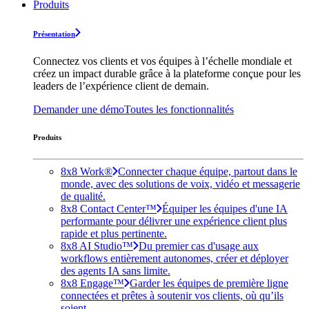
Produits
Présentation
Connectez vos clients et vos équipes à l’échelle mondiale et
créez un impact durable grâce à la plateforme conçue pour les
leaders de l’expérience client de demain.
Demander une démo
Toutes les fonctionnalités
Produits
8x8 Work®
Connecter chaque équipe, partout dans le
monde, avec des solutions de voix, vidéo et messagerie
de qualité.
8x8 Contact Center™
Équiper les équipes d'une IA
performante pour délivrer une expérience client plus
rapide et plus pertinente.
8x8 AI Studio™
Du premier cas d'usage aux
workflows entièrement autonomes, créer et déployer
des agents IA sans limite.
8x8 Engage™
Garder les équipes de première ligne
connectées et prêtes à soutenir vos clients, où qu’ils
soient.