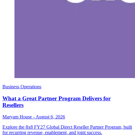
Business Operations
What a Great Partner Program Delivers for
Resellers
Maryam House
-
August 6, 2026
Explore the 8x8 FY27 Global Direct Reseller Partner Program, built
for recurring revenue, enablement, and joint success.