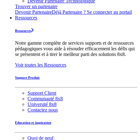
Devenir Partenaire Technologique
Trouver un partenaire
Devenir Partenaire
Déjà Partenaire ? Se connecter au portail
Ressources
Ressources
Notre gamme complète de services supports et de ressources
pédagogiques vous aide à résoudre efficacement les défis qui
se présentent et à tirer le meilleur parti des solutions 8x8.
Voir toutes les Ressources
Support Produit
Support Client
Communauté 8x8
Université 8x8
Contactez nous
Education et inspiration
Quoi de neuf