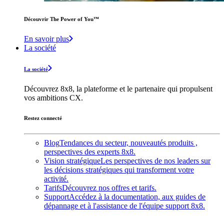
Découvrir The Power of You™️
En savoir plus
La société
La société
Découvrez 8x8, la plateforme et le partenaire qui propulsent
vos ambitions CX.
Restez connecté
Blog
Tendances du secteur, nouveautés produits ,
perspectives des experts 8x8.
Vision stratégique
Les perspectives de nos leaders sur
les décisions stratégiques qui transforment votre
activité.
Tarifs
Découvrez nos offres et tarifs.
Support
Accédez à la documentation, aux guides de
dépannage et à l'assistance de l'équipe support 8x8.