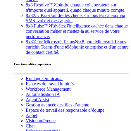
8x8 Resolve™
Joindre chaque collaborateur, sur
n'importe quel appareil, quand chaque minute compte.
8x8® CPaaS
Joindre les clients sur tous les canaux via
SMS, voix et messagerie.
8x8 Pulse™
Révélez l'intelligence cachée dans chaque
conversation métier et mettez-la au service de votre
performance.
8x8® for Microsoft Teams
8x8 pour Microsoft Teams
enrichit Teams d'une téléphonie enterprise et d'un centre
de contact certifié.
Fonctionnalités populaires
Routage Omnicanal
Espaces de travail intuitifs
Workforce Management
Automatisation IA
Agent Assist
Gestion avancée des files d’attente
Espace de travail des responsable d’équipe
Appel
Visioconférence
Chat