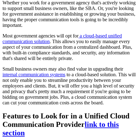
Whether you work for a government agency that's actively working
to support small business owners, like the SBA. Or, you're looking
for government assistance in establishing or growing your business,
having the proper communication tools is going to be incredibly
important.
Most government agencies will opt for
a cloud-based unified
communication solution
. This allows you to easily manage every
aspect of your communication from a centralized dashboard. Plus,
with built-in compliance standards, and security, any information
that's shared will be entirely private.
Small business owners may also find value in upgrading their
internal communication systems
to a cloud-based solution. This will
not only enable you to streamline productivity between your
employees and clients. But, it will offer you a high level of security
and privacy that's pretty much a requirement if you're going to be
bidding on government jobs. Plus, a cloud communication system
can cut your communication costs across the board.
Features to Look for in a Unified Cloud
Communication Provider
link to this
section