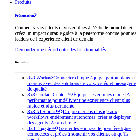
Produits
Présentation
Connectez vos clients et vos équipes à l’échelle mondiale et
créez un impact durable grâce à la plateforme conçue pour les
leaders de l’expérience client de demain.
Demander une démo
Toutes les fonctionnalités
Produits
8x8 Work®
Connecter chaque équipe, partout dans le
monde, avec des solutions de voix, vidéo et messagerie
de qualité.
8x8 Contact Center™
Équiper les équipes d'une IA
performante pour délivrer une expérience client plus
rapide et plus pertinente.
8x8 AI Studio™
Du premier cas d'usage aux
workflows entièrement autonomes, créer et déployer
des agents IA sans limite.
8x8 Engage™
Garder les équipes de première ligne
connectées et prêtes à soutenir vos clients, où qu’ils
soient.