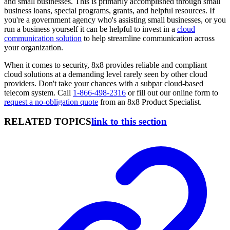
and small businesses. This is primarily accomplished through small
business loans, special programs, grants, and helpful resources. If
you're a government agency who's assisting small businesses, or you
run a business yourself it can be helpful to invest in a
cloud
communication solution
to help streamline communication across
your organization.
When it comes to security, 8x8 provides reliable and compliant
cloud solutions at a demanding level rarely seen by other cloud
providers. Don't take your chances with a subpar cloud-based
telecom system. Call
1-866-498-2316
or fill out our online form to
request a no-obligation quote
from an 8x8 Product Specialist.
RELATED TOPICS
link to this section