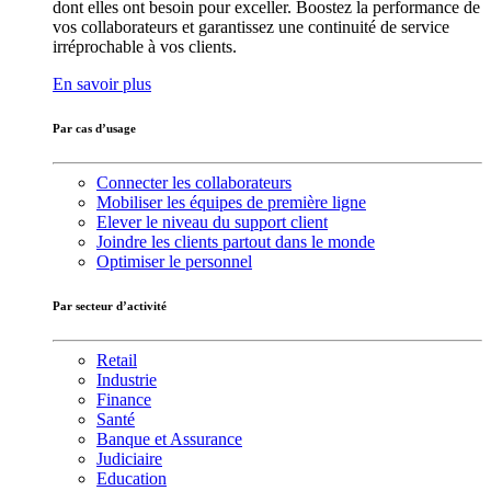
dont elles ont besoin pour exceller. Boostez la performance de
vos collaborateurs et garantissez une continuité de service
irréprochable à vos clients.
En savoir plus
Par cas d’usage
Connecter les collaborateurs
Mobiliser les équipes de première ligne
Elever le niveau du support client
Joindre les clients partout dans le monde
Optimiser le personnel
Par secteur d’activité
Retail
Industrie
Finance
Santé
Banque et Assurance
Judiciaire
Education