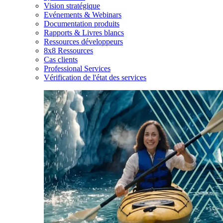
Vision stratégique
Evénements & Webinars
Documentation produits
Rapports & Livres blancs
Ressources développeurs
8x8 Ressources
Cas clients
Professional Services
Vérification de l'état des services