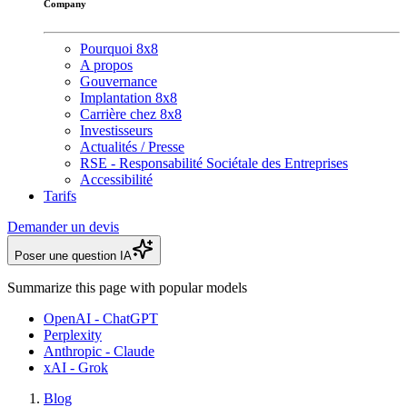
Company
Pourquoi 8x8
A propos
Gouvernance
Implantation 8x8
Carrière chez 8x8
Investisseurs
Actualités / Presse
RSE - Responsabilité Sociétale des Entreprises
Accessibilité
Tarifs
Demander un devis
Poser une question IA
Summarize this page with popular models
OpenAI - ChatGPT
Perplexity
Anthropic - Claude
xAI - Grok
Blog