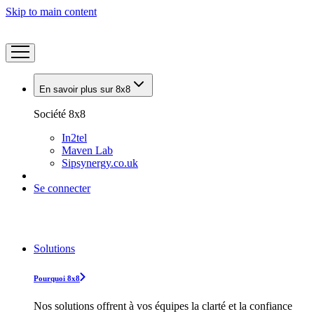
Skip to main content
En savoir plus sur 8x8
Société 8x8
In2tel
Maven Lab
Sipsynergy.co.uk
Se connecter
Solutions
Pourquoi 8x8
Nos solutions offrent à vos équipes la clarté et la confiance