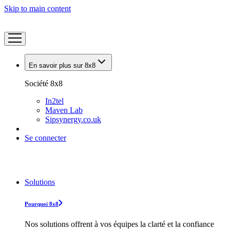
Skip to main content
En savoir plus sur 8x8
Société 8x8
In2tel
Maven Lab
Sipsynergy.co.uk
Se connecter
Solutions
Pourquoi 8x8
Nos solutions offrent à vos équipes la clarté et la confiance