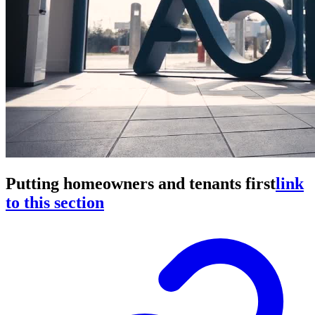
Putting homeowners and tenants first
link
to this section