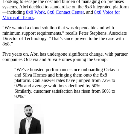
Looking to escape the cost and burden of managing on-premises
systems, Abri decided to standardise on the 8x8 integrated platform
—including
8x8 Work
,
8x8 Contact Center
, and
8x8 Voice for
Microsoft Teams
.
“We wanted a cloud solution that was dependable and with
minimum support requirements,” recalls Peter Stephens, Associate
Director of Technology. “That’s since proven to be the case with
8x8.”
Five years on, Abri has undergone significant change, with partner
companies Octavia and Silva Homes joining the Group.
“We’ve boosted performance since onboarding Octavia
and Silva Homes and bringing them onto the 8x8
platform. Call answer rates have jumped from 72% to
92% and average wait times declined by 50%.
Similarly, customer satisfaction has risen from 60% to
92%.”