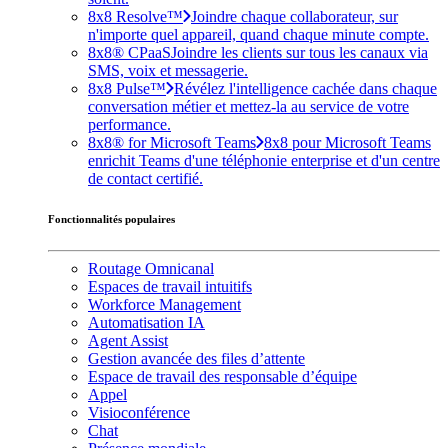
8x8 Resolve™
Joindre chaque collaborateur, sur
n'importe quel appareil, quand chaque minute compte.
8x8® CPaaS
Joindre les clients sur tous les canaux via
SMS, voix et messagerie.
8x8 Pulse™
Révélez l'intelligence cachée dans chaque
conversation métier et mettez-la au service de votre
performance.
8x8® for Microsoft Teams
8x8 pour Microsoft Teams
enrichit Teams d'une téléphonie enterprise et d'un centre
de contact certifié.
Fonctionnalités populaires
Routage Omnicanal
Espaces de travail intuitifs
Workforce Management
Automatisation IA
Agent Assist
Gestion avancée des files d’attente
Espace de travail des responsable d’équipe
Appel
Visioconférence
Chat