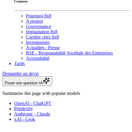
Company
Pourquoi 8x8
A propos
Gouvernance
Implantation 8x8
Carrière chez 8x8
Investisseurs
Actualités / Presse
RSE - Responsabilité Sociétale des Entreprises
Accessibilité
Tarifs
Demander un devis
Poser une question IA
Summarize this page with popular models
OpenAI - ChatGPT
Perplexity
Anthropic - Claude
xAI - Grok