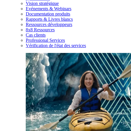
Vision stratégique
Evénements & Webinars
Documentation produits
Rapports & Livres blancs
Ressources développeurs
8x8 Ressources
Cas clients
Professional Services
Vérification de l'état des services