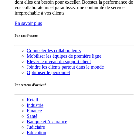
dont elles ont besoin pour exceller. Boostez la performance de
vos collaborateurs et garantissez une continuité de service
irréprochable à vos clients.
En savoir plus
Par cas d’usage
Connecter les collaborateurs
Mobiliser les équipes de première ligne
Elever le niveau du support client
Joindre les clients partout dans le monde
Optimiser le personnel
Par secteur d’activité
Retail
Industrie
Finance
Santé
Banque et Assurance
Judiciaire
Education