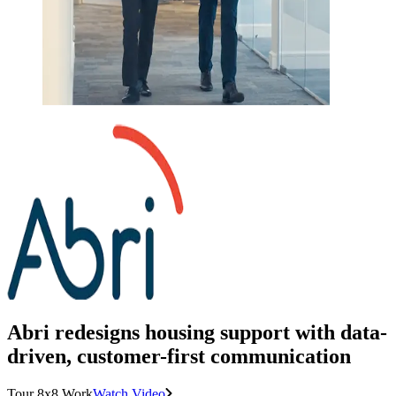
Abri redesigns housing support with data-
driven, customer-first communication
Tour 8x8 Work
Watch Video