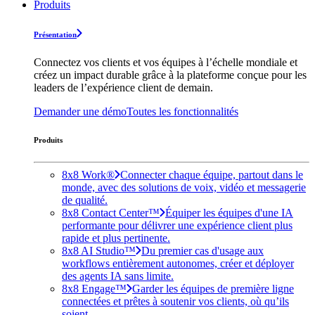
Produits
Présentation
Connectez vos clients et vos équipes à l’échelle mondiale et
créez un impact durable grâce à la plateforme conçue pour les
leaders de l’expérience client de demain.
Demander une démo
Toutes les fonctionnalités
Produits
8x8 Work®
Connecter chaque équipe, partout dans le
monde, avec des solutions de voix, vidéo et messagerie
de qualité.
8x8 Contact Center™
Équiper les équipes d'une IA
performante pour délivrer une expérience client plus
rapide et plus pertinente.
8x8 AI Studio™
Du premier cas d'usage aux
workflows entièrement autonomes, créer et déployer
des agents IA sans limite.
8x8 Engage™
Garder les équipes de première ligne
connectées et prêtes à soutenir vos clients, où qu’ils
soient.