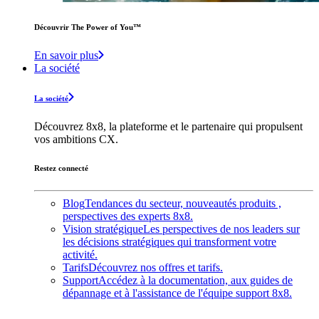
Découvrir The Power of You™️
En savoir plus
La société
La société
Découvrez 8x8, la plateforme et le partenaire qui propulsent
vos ambitions CX.
Restez connecté
Blog
Tendances du secteur, nouveautés produits ,
perspectives des experts 8x8.
Vision stratégique
Les perspectives de nos leaders sur
les décisions stratégiques qui transforment votre
activité.
Tarifs
Découvrez nos offres et tarifs.
Support
Accédez à la documentation, aux guides de
dépannage et à l'assistance de l'équipe support 8x8.