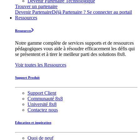
Devenir Partenaire Technologique
Trouver un partenaire
Devenir Partenaire
Déjà Partenaire ? Se connecter au portail
Ressources
Ressources
Notre gamme complète de services supports et de ressources
pédagogiques vous aide à résoudre efficacement les défis qui
se présentent et à tirer le meilleur parti des solutions 8x8.
Voir toutes les Ressources
Support Produit
Support Client
Communauté 8x8
Université 8x8
Contactez nous
Education et inspiration
Quoi de neuf