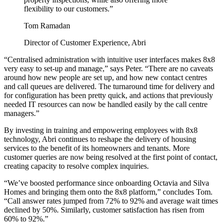
flexibility to our customers.”
Tom Ramadan
Director of Customer Experience, Abri
“Centralised administration with intuitive user interfaces makes 8x8
very easy to set-up and manage,” says Peter. “There are no caveats
around how new people are set up, and how new contact centres
and call queues are delivered. The turnaround time for delivery and
for configuration has been pretty quick, and actions that previously
needed IT resources can now be handled easily by the call centre
managers.”
By investing in training and empowering employees with 8x8
technology, Abri continues to reshape the delivery of housing
services to the benefit of its homeowners and tenants. More
customer queries are now being resolved at the first point of contact,
creating capacity to resolve complex inquiries.
“We’ve boosted performance since onboarding Octavia and Silva
Homes and bringing them onto the 8x8 platform,” concludes Tom.
“Call answer rates jumped from 72% to 92% and average wait times
declined by 50%. Similarly, customer satisfaction has risen from
60% to 92%.”