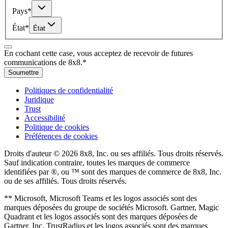
Pays
*
État
*
État
En cochant cette case, vous acceptez de recevoir de futures
communications de 8x8.
*
Soumettre
Politiques de confidentialité
Juridique
Trust
Accessibilité
Politique de cookies
Préférences de cookies
Droits d'auteur © 2026 8x8, Inc. ou ses affiliés. Tous droits réservés.
Sauf indication contraire, toutes les marques de commerce
identifiées par ®, ou ™ sont des marques de commerce de 8x8, Inc.
ou de ses affiliés. Tous droits réservés.
** Microsoft, Microsoft Teams et les logos associés sont des
marques déposées du groupe de sociétés Microsoft. Gartner, Magic
Quadrant et les logos associés sont des marques déposées de
Gartner, Inc. TrustRadius et les logos associés sont des marques