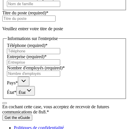
Titre du poste
(required)
*
Veuillez entrer votre titre de poste
Informations sur l'entreprise
Téléphone
(required)
*
Entreprise
(required)
*
Nombre d'employés
(required)
*
Pays
*
État
*
État
En cochant cette case, vous acceptez de recevoir de futures
communications de 8x8.
*
Get the eGuide
Politiques de confidentialité