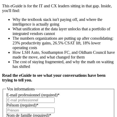
This eGuide is for the IT and CX leaders sitting in that gap. Inside,
you'll find:
Why the textbook stack isn't paying off, and where the
intelligence is actually going
What unification at the data layer unlocks that a portfolio of
integrated vendors cannot
The numbers organizations are putting up after consolidating:
23% productivity gains, 26.5% CSAT lift, 18% lower
operating costs
How LSH Auto, Southampton FC, and Oldham Council have
made the move, and what changed for them
The cost of staying fragmented, and why the math on waiting
has shifted
Read the eGuide to see what your conversations have been
trying to tell you.
Vos informations
E-mail professionnel
(required)
*
Prénom
(required)
*
Nom de famille
(required)
*