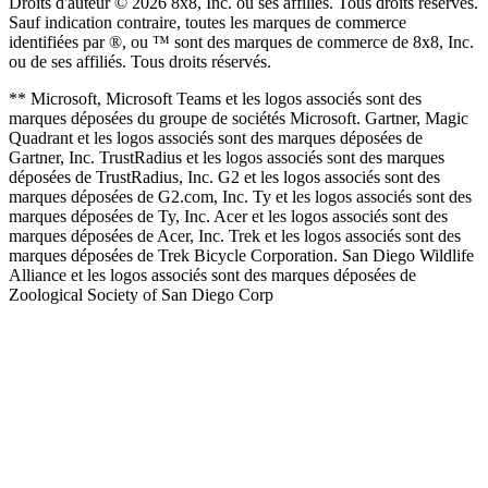
Droits d'auteur © 2026 8x8, Inc. ou ses affiliés. Tous droits réservés.
Sauf indication contraire, toutes les marques de commerce
identifiées par ®, ou ™ sont des marques de commerce de 8x8, Inc.
ou de ses affiliés. Tous droits réservés.
** Microsoft, Microsoft Teams et les logos associés sont des
marques déposées du groupe de sociétés Microsoft. Gartner, Magic
Quadrant et les logos associés sont des marques déposées de
Gartner, Inc. TrustRadius et les logos associés sont des marques
déposées de TrustRadius, Inc. G2 et les logos associés sont des
marques déposées de G2.com, Inc. Ty et les logos associés sont des
marques déposées de Ty, Inc. Acer et les logos associés sont des
marques déposées de Acer, Inc. Trek et les logos associés sont des
marques déposées de Trek Bicycle Corporation. San Diego Wildlife
Alliance et les logos associés sont des marques déposées de
Zoological Society of San Diego Corp