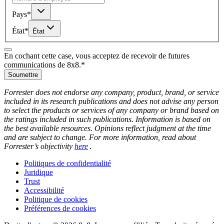
Pays
*
État
*
État
En cochant cette case, vous acceptez de recevoir de futures
communications de 8x8.
*
Soumettre
Forrester does not endorse any company, product, brand, or service
included in its research publications and does not advise any person
to select the products or services of any company or brand based on
the ratings included in such publications. Information is based on
the best available resources. Opinions reflect judgment at the time
and are subject to change. For more information, read about
Forrester’s objectivity
here
.
Politiques de confidentialité
Juridique
Trust
Accessibilité
Politique de cookies
Préférences de cookies